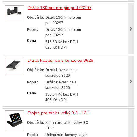
Držák 130mm pro pin pad 03297
Obj. číslo:
Držák 130mm pro pin
pad 03297
Popis:
Držák 130mm pro pin
pad 03297
Cena
516,53 Kč bez DPH
625 Kč s DPH
Držák klávesnice s konzolou 3626
Obj. číslo:
Držák klávesnice s
konzolou 3626
Popis:
Držák klávesnice s
konzolou 3626
Cena
335,54 Kč bez DPH
406 Kč s DPH
Stojan pro tablet velký 9,3 - 13 "
Obj. číslo:
Stojan pro tablet velký 9,3
- 13 "
Popis:
Univerzální kovový stojan