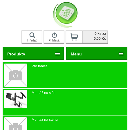
0 ks za
0,00 Kč
Hľadať
Přihlásit
Registrace
Produkty
Menu
Pro tablet
Montáž na stůl
Montáž na stěnu