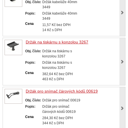
Obj. číslo:
Držák kabeláže 40mm
3449
Popis:
Držák kabeláže 40mm
3449
Cena
11,57 Kč bez DPH
14 Kč s DPH
Držák na tiskárnu s konzolou 3267
Obj. číslo:
Držák na tiskárnu s
konzolou 3267
Popis:
Držák na tiskárnu s
konzolou 3267
Cena
382,64 Kč bez DPH
463 Kč s DPH
Držák pro snímač čárových kódů 00619
Obj. číslo:
Držák pro snímač 00619
Popis:
Držák pro snímač
čárových kódů 00619
Cena
284,30 Kč bez DPH
344 Kč s DPH