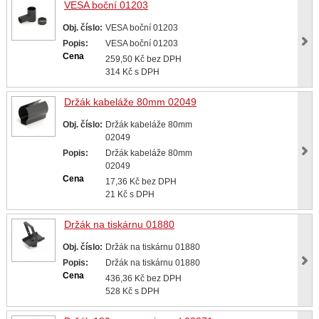
VESA boční 01203
Obj. číslo:
VESA boční 01203
Popis:
VESA boční 01203
Cena
259,50 Kč bez DPH
314 Kč s DPH
Držák kabeláže 80mm 02049
Obj. číslo:
Držák kabeláže 80mm
02049
Popis:
Držák kabeláže 80mm
02049
Cena
17,36 Kč bez DPH
21 Kč s DPH
Držák na tiskárnu 01880
Obj. číslo:
Držák na tiskárnu 01880
Popis:
Držák na tiskárnu 01880
Cena
436,36 Kč bez DPH
528 Kč s DPH