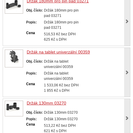
Držák 180mm pro pin pad 03271
Obj. číslo:
Držák 180mm pro pin
pad 03271
Popis:
Držák 180mm pro pin
pad 03271
Cena
516,53 Kč bez DPH
625 Kč s DPH
Držák na tablet univerzální 00359
Obj. číslo:
Držák na tablet
univerzální 00359
Popis:
Držák na tablet
univerzální 00359
Cena
1 533,06 Kč bez DPH
1 855 Kč s DPH
Držák 130mm 03270
Obj. číslo:
Držák 130mm 03270
Popis:
Držák 130mm 03270
Cena
513,22 Kč bez DPH
621 Kč s DPH