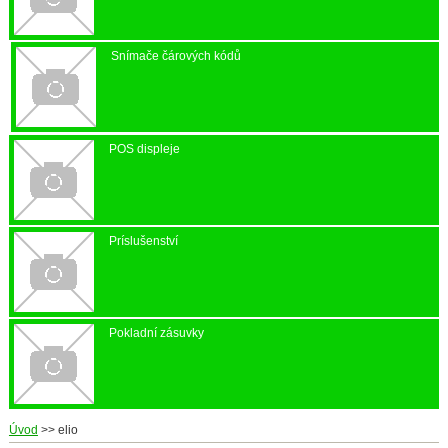
Snímače čárových kódů
POS displeje
Príslušenství
Pokladní zásuvky
Úvod
>>
elio